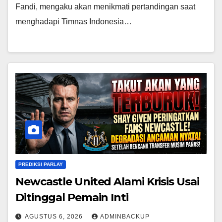
Fandi, mengaku akan menikmati pertandingan saat
menghadapi Timnas Indonesia…
PREDIKSI PARLAY
Newcastle United Alami Krisis Usai
Ditinggal Pemain Inti
AGUSTUS 6, 2026
ADMINBACKUP