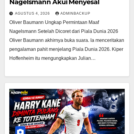
Nagelsmann Akui Menyesal
AGUSTUS 4, 2026
ADMINBACKUP
Oliver Baumann Ungkap Permintaan Maaf
Nagelsmann Setelah Dicoret dari Piala Dunia 2026
Oliver Baumann akhirnya buka suara. Ia menceritakan
pengalaman pahit menjelang Piala Dunia 2026. Kiper
Hoffenheim itu mengungkapkan Julian…