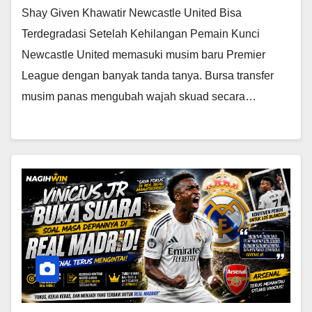
Shay Given Khawatir Newcastle United Bisa
Terdegradasi Setelah Kehilangan Pemain Kunci
Newcastle United memasuki musim baru Premier
League dengan banyak tanda tanya. Bursa transfer
musim panas mengubah wajah skuad secara…