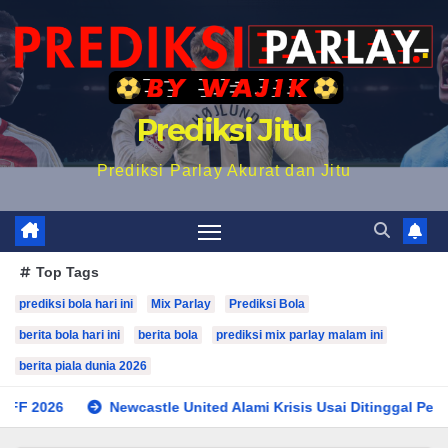
Prediksi Jitu
Prediksi Parlay Akurat dan Jitu
Top Tags
prediksi bola hari ini
Mix Parlay
Prediksi Bola
berita bola hari ini
berita bola
prediksi mix parlay malam ini
berita piala dunia 2026
Newcastle United Alami Krisis Usai Ditinggal Pemain Inti