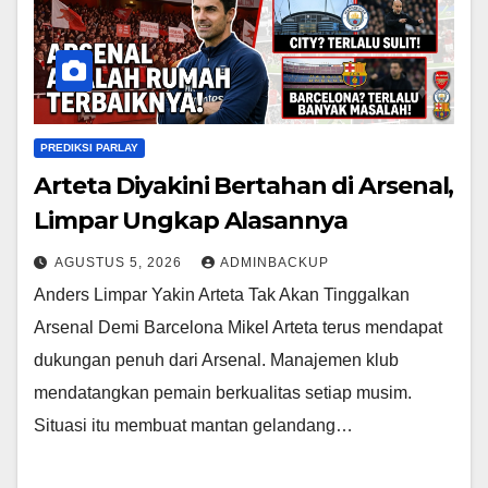
PREDIKSI PARLAY
Arteta Diyakini Bertahan di Arsenal,
Limpar Ungkap Alasannya
AGUSTUS 5, 2026
ADMINBACKUP
Anders Limpar Yakin Arteta Tak Akan Tinggalkan
Arsenal Demi Barcelona Mikel Arteta terus mendapat
dukungan penuh dari Arsenal. Manajemen klub
mendatangkan pemain berkualitas setiap musim.
Situasi itu membuat mantan gelandang…